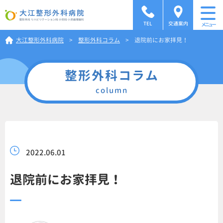
TEL
交通案内
メニュー
大江整形外科病院
>
整形外科コラム
>
退院前にお家拝見！
整形外科コラム
column
2022.06.01
退院前にお家拝見！