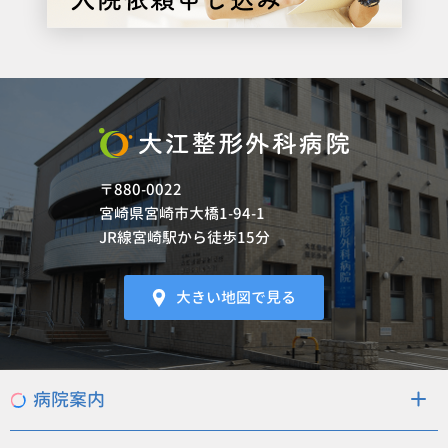
〒880-0022
宮崎県宮崎市大橋1-94-1
JR線宮崎駅から徒歩15分
大きい地図で見る
病院案内
病院概要
当院の特徴
理念・基本方針
フロアマップ