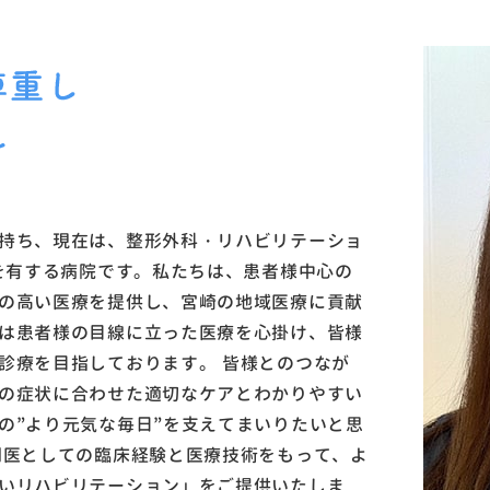
持ち、現在は、整形外科・リハビリテーショ
床を有する病院です。私たちは、患者様中心の
の高い医療を提供し、宮崎の地域医療に貢献
は患者様の目線に立った医療を心掛け、皆様
診療を目指しております。 皆様とのつなが
の症状に合わせた適切なケアとわかりやすい
の”より元気な毎日”を支えてまいりたいと思
門医としての臨床経験と医療技術をもって、よ
いリハビリテーション」をご提供いたしま