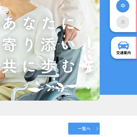
中
大
交通案内
一覧へ