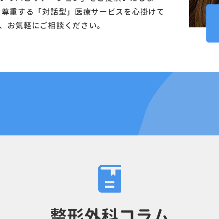
を尊重する「対話型」医療サービスを心掛けて
、お気軽にご相談ください。
整形外科コラム