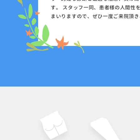
す。 スタッフ一同、患者様の人間性
まいりますので、ぜひ一度ご来院頂き