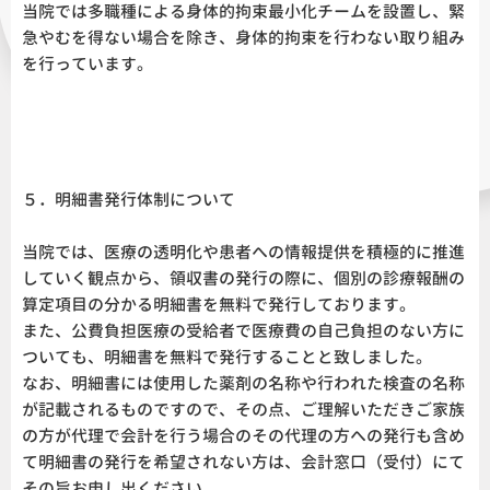
当院では多職種による身体的拘束最小化チームを設置し、緊
急やむを得ない場合を除き、身体的拘束を行わない取り組み
を行っています。
５．明細書発行体制について
当院では、医療の透明化や患者への情報提供を積極的に推進
していく観点から、領収書の発行の際に、個別の診療報酬の
算定項目の分かる明細書を無料で発行しております。
また、公費負担医療の受給者で医療費の自己負担のない方に
ついても、明細書を無料で発行することと致しました。
なお、明細書には使用した薬剤の名称や行われた検査の名称
が記載されるものですので、その点、ご理解いただきご家族
の方が代理で会計を行う場合のその代理の方への発行も含め
て明細書の発行を希望されない方は、会計窓口（受付）にて
その旨お申し出ください。