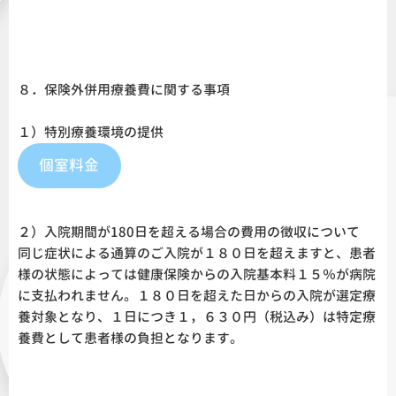
８．保険外併用療養費に関する事項
１）特別療養環境の提供
個室料金
２）入院期間が180日を超える場合の費用の徴収について
同じ症状による通算のご入院が１８０日を超えますと、患者
様の状態によっては健康保険からの入院基本料１５％が病院
に支払われません。１８０日を超えた日からの入院が選定療
養対象となり、１日につき１，６３０円（税込み）は特定療
養費として患者様の負担となります。