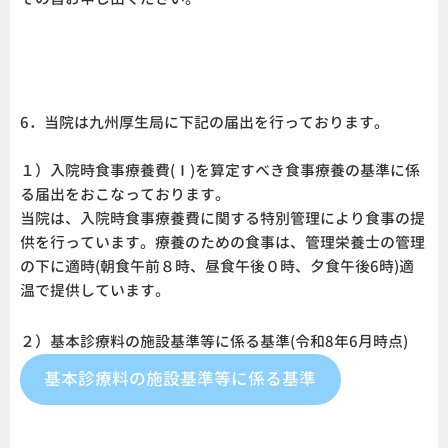
6．当院は九州厚生局に下記の届出を行っております。
１）入院時食事療養費(Ⅰ)を算定すべき食事療養の基準に係
る届出をおこなっております。
当院は、入院時食事療養費に関する特別管理により食事の提
供を行っています。療養のための食事は、管理栄養士の管理
の下に適時(朝食午前８時、昼食午後０時、夕食午後6時)適
温で提供しています。
２）基本診療料の施設基準等に係る基準(令和8年6月時点)
基本診療料の施設基準等に係る基準